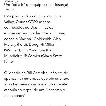
Liderança
Um “coach” de equipes de liderança!
Evento
Esta prática não se limita a Silicon 
Valley. Outros CEO’s menos 
conhecidos no Brasil, mas de 
empresas renomadas, tiveram como 
coach o Marshall Goldsmith: Alan 
Mulally (Ford), Doug McMillon 
(Walmart), Jim Yong Kim (Banco 
Mundial) e JP Garnier (Glaxo Smith 
Kline).
O legado de Bill Campbell não reside 
apenas nas empresas que ele orientou, 
 mas também na importância que ele 
atribuía ao papel de um "leadership 
team coach".