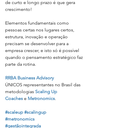
de curto e longo prazo é que gera 
crescimento!
Elementos fundamentais como 
pessoas certas nos lugares certos, 
estrutura, inovação e operação 
precisam se desenvolver para a 
empresa crescer, e isto só é possível 
quando o pensamento estratégico faz 
parte da rotina.
RRBA Business Advisory
ÚNICOS representantes no Brasil das 
metodologias 
Scaling Up 
Coaches
 e 
Metronomics
.
#scaleup
#scalingup
#metronomics
#gestãointegrada