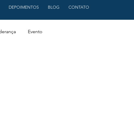
DEPOIMENTOS
BLOG
CONTATO
derança
Evento