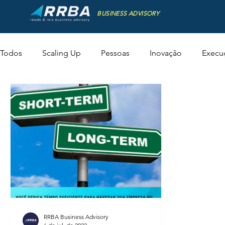
BUSINESS ADVISORY
Todos
Scaling Up
Pessoas
Inovação
Execu
RRBA Business Advisory