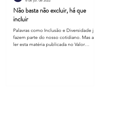
6 de jul. de 2022
Não basta não excluir, há que
incluir
Palavras como Inclusão e Diversidade já
fazem parte do nosso cotidiano. Mas até
ler esta matéria publicada no Valor
Econômico no último...