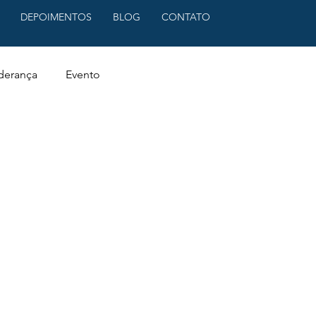
DEPOIMENTOS
BLOG
CONTATO
derança
Evento