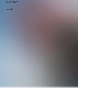
Liderança
Evento