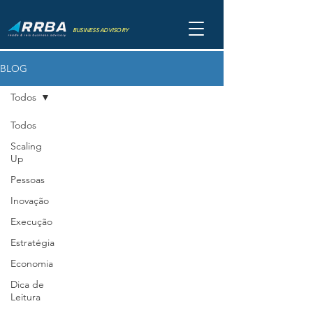
BUSINESS ADVISORY
BLOG
Todos
Todos
Scaling
Up
Pessoas
Inovação
Execução
Estratégia
Economia
Dica de
Leitura