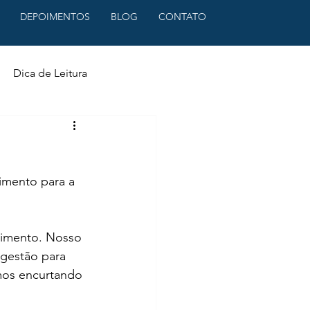
DEPOIMENTOS
BLOG
CONTATO
Dica de Leitura
imento para a 
cimento. Nosso 
 gestão para 
mos encurtando 